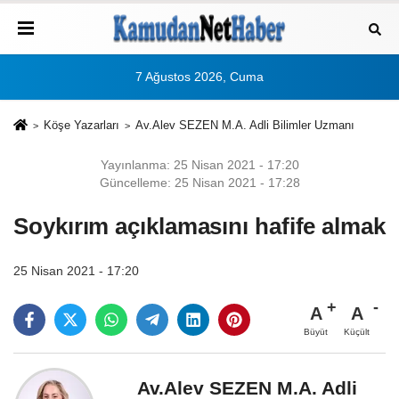
7 Ağustos 2026, Cuma
Köşe Yazarları
Av.Alev SEZEN M.A. Adli Bilimler Uzmanı
Yayınlanma: 25 Nisan 2021 - 17:20
Güncelleme: 25 Nisan 2021 - 17:28
Soykırım açıklamasını hafife almak
25 Nisan 2021 - 17:20
A
A
Büyüt
Küçült
Av.Alev SEZEN M.A. Adli