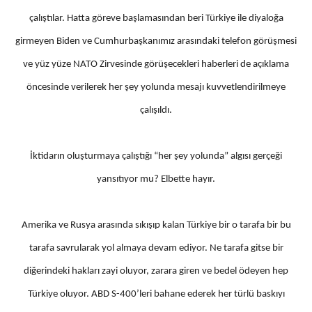
çalıştılar. Hatta göreve başlamasından beri Türkiye ile diyaloğa
girmeyen Biden ve Cumhurbaşkanımız arasındaki telefon görüşmesi
ve yüz yüze NATO Zirvesinde görüşecekleri haberleri de açıklama
öncesinde verilerek her şey yolunda mesajı kuvvetlendirilmeye
çalışıldı.
İktidarın oluşturmaya çalıştığı “her şey yolunda” algısı gerçeği
yansıtıyor mu? Elbette hayır.
Amerika ve Rusya arasında sıkışıp kalan Türkiye bir o tarafa bir bu
tarafa savrularak yol almaya devam ediyor. Ne tarafa gitse bir
diğerindeki hakları zayi oluyor, zarara giren ve bedel ödeyen hep
Türkiye oluyor. ABD S-400’leri bahane ederek her türlü baskıyı