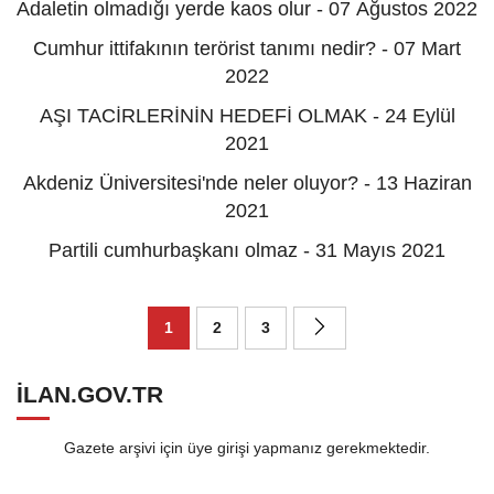
Adaletin olmadığı yerde kaos olur - 07 Ağustos 2022
Cumhur ittifakının terörist tanımı nedir? - 07 Mart
2022
AŞI TACİRLERİNİN HEDEFİ OLMAK - 24 Eylül
2021
Akdeniz Üniversitesi'nde neler oluyor? - 13 Haziran
2021
Partili cumhurbaşkanı olmaz - 31 Mayıs 2021
1
2
3
ILAN.GOV.TR
Gazete arşivi için üye girişi yapmanız gerekmektedir.