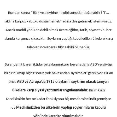
Bundan sonra “Türkiye aleyhine ne gibi sonuçlar doğurabilir?”i“…
aklına karpuz kabuğu düşürmemek” adına dile getirmek istemiyoruz.
Ancak maddi yönü de dahil olmak üzere eğitim, tarih, siyaset vb. her
alanda karşımıza çıkacaktır. Soykırım yaptığı kabul edilen ülkelere karşı
talepler incelenerek fikir sahibi olunabilir.
Şu andan itibaren iktidar ortaklarınınkuru beyanatlarla ABD’ye sövüp
birbirini övüp hiçbir sorun yok havasından sıyrılmaları gerekiyor. Bir an
önce
ABD ve Avrupa’da 1915 olaylarını soykırım olarak tanıyan
ülkelere karşı siyasi yaptırımlar uygulanmalıdır.
Bizim Gazi
Meclisimizin her ne kadar fonksiyonu hiç mesabesine indirgenmişse
de
Meclisimizden bu ülkelerin yaptığı soykırımların kabulü
yönünde kararlar çıkarılmalıdır.