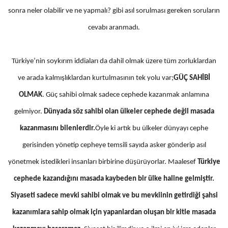
sonra neler olabilir ve ne yapmalı? gibi asıl sorulması gereken soruların
cevabı aranmadı.
Türkiye’nin soykırım iddiaları da dahil olmak üzere tüm zorluklardan
ve arada kalmışlıklardan kurtulmasının tek yolu var;
GÜÇ SAHİBİ
OLMAK
. Güç sahibi olmak sadece cephede kazanmak anlamına
gelmiyor.
Dünyada söz sahibi olan ülkeler cephede değil masada
kazanmasını bilenlerdir.
Öyle ki artık bu ülkeler dünyayı cephe
gerisinden yönetip cepheye temsili sayıda asker gönderip asıl
yönetmek istedikleri insanları birbirine düşürüyorlar. Maalesef
Türkiye
cephede kazandığını masada kaybeden bir ülke haline gelmiştir.
Siyaseti sadece mevki sahibi olmak ve bu mevkiinin getirdiği şahsi
kazanımlara sahip olmak için yapanlardan oluşan bir kitle masada