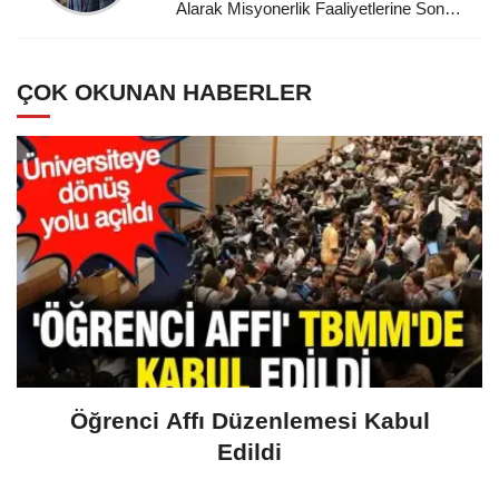
Alarak Misyonerlik Faaliyetlerine Son
Veren Mustafa Kemal Atatürk'e
Minnettarız
ÇOK OKUNAN HABERLER
Öğrenci Affı Düzenlemesi Kabul
Edildi