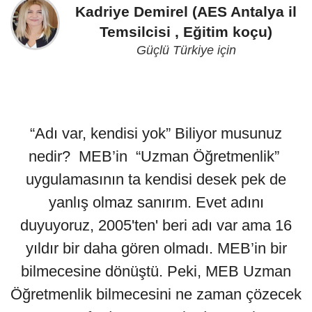
Kadriye Demirel (AES Antalya il
Temsilcisi , Eğitim koçu)
Güçlü Türkiye için
“Adı var, kendisi yok” Biliyor musunuz
nedir? MEB’in “Uzman Öğretmenlik”
uygulamasının ta kendisi desek pek de
yanlış olmaz sanırım. Evet adını
duyuyoruz, 2005'ten' beri adı var ama 16
yıldır bir daha gören olmadı. MEB’in bir
bilmecesine dönüştü. Peki, MEB Uzman
Öğretmenlik bilmecesini ne zaman çözecek