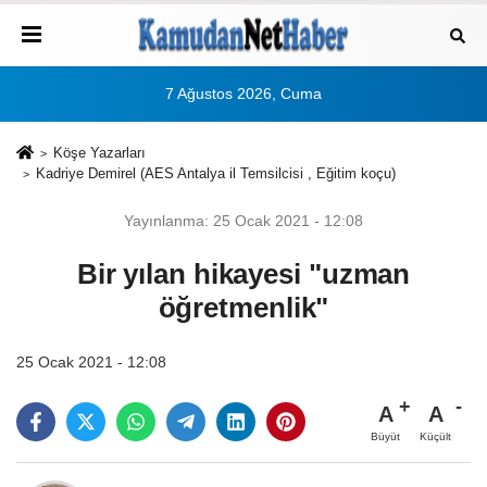
7 Ağustos 2026, Cuma
Köşe Yazarları
Kadriye Demirel (AES Antalya il Temsilcisi , Eğitim koçu)
Yayınlanma: 25 Ocak 2021 - 12:08
Bir yılan hikayesi "uzman
öğretmenlik"
25 Ocak 2021 - 12:08
A
A
Büyüt
Küçült