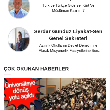
Türk ve Türkçe Giderse, Kürt Ve
Müslüman Kalır mı?
Serdar Gündüz Liyakat-Sen
Genel Sekreteri
Azınlık Okullarını Devlet Denetimine
Alarak Misyonerlik Faaliyetlerine Son
Veren Mustafa Kemal Atatürk'e
Minnettarız
ÇOK OKUNAN HABERLER