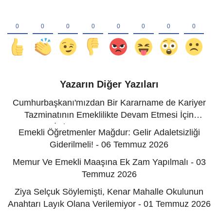
Yazarın Diğer Yazıları
Cumhurbaşkanı'mızdan Bir Kararname de Kariyer
Tazminatının Emeklilikte Devam Etmesi İçin
İstiyoruz! - 12 Temmuz 2026
Emekli Öğretmenler Mağdur: Gelir Adaletsizliği
Giderilmeli! - 06 Temmuz 2026
Memur Ve Emekli Maaşına Ek Zam Yapılmalı - 03
Temmuz 2026
Ziya Selçuk Söylemişti, Kenar Mahalle Okulunun
Anahtarı Layık Olana Verilemiyor - 01 Temmuz 2026