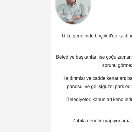
Ülke genelinde birçok il'de kaldır
Belediye başkanları ise çoğu zaman
sorunu görmez
Kaldırımlar ve cadde kenarları; b
panosu ve gelişigüzel park edil
Belediyeler; kanunları kendileri
Zabıta denetim yapıyor ama, 