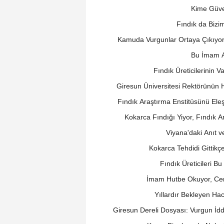
Kime Güve
Fındık da Bizi
Kamuda Vurgunlar Ortaya Çıkıyor
Bu İmam A
Fındık Üreticilerinin V
Giresun Üniversitesi Rektörünün
Fındık Araştırma Enstitüsünü Eleş
Kokarca Fındığı Yiyor, Fındık A
Viyana'daki Anıt 
Kokarca Tehdidi Gittikç
Fındık Üreticileri B
İmam Hutbe Okuyor, Ce
Yıllardır Bekleyen Ha
Giresun Dereli Dosyası: Vurgun İdd