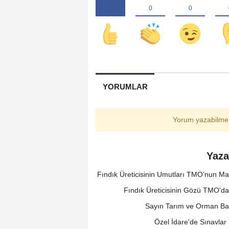
YORUMLAR
Yorum yazabilmek
Yaza
Fındık Üreticisinin Umutları TMO'nun M
Fındık Üreticisinin Gözü TMO'd
Sayın Tarım ve Orman Ba
Özel İdare'de Sınavlar