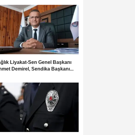
ağlık Liyakat-Sen Genel Başkanı
met Demirel, Sendika Başkanı...