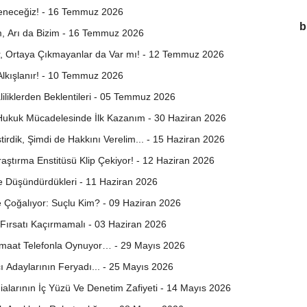
neceğiz! - 16 Temmuz 2026
b
m, Arı da Bizim - 16 Temmuz 2026
, Ortaya Çıkmayanlar da Var mı! - 12 Temmuz 2026
lkışlanır! - 10 Temmuz 2026
aliliklerden Beklentileri - 05 Temmuz 2026
 Hukuk Mücadelesinde İlk Kazanım - 30 Haziran 2026
tirdik, Şimdi de Hakkını Verelim... - 15 Haziran 2026
raştırma Enstitüsü Klip Çekiyor! - 12 Haziran 2026
ve Düşündürdükleri - 11 Haziran 2026
e Çoğalıyor: Suçlu Kim? - 09 Haziran 2026
u Fırsatı Kaçırmamalı - 03 Haziran 2026
maat Telefonla Oynuyor… - 29 Mayıs 2026
cı Adaylarının Feryadı... - 25 Mayıs 2026
ialarının İç Yüzü Ve Denetim Zafiyeti - 14 Mayıs 2026