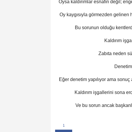
Oysa kaldırımlar esnafın değil; enge
Oy kaygısıyla görmezden gelinen he
Bu sorunun olduğu kentlerde
Kaldırım işg
Zabıta neden sü
Denetiml
Eğer denetim yapılıyor ama sonuç a
Kaldırım işgallerini sona er
Ve bu sorun ancak başkanlar