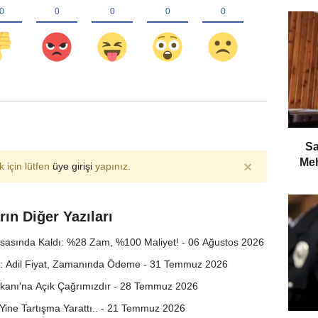
​S
Meh
×
 için lütfen
üye girişi
yapınız.
rın Diğer Yazıları
asasında Kaldı: %28 Zam, %100 Maliyet! - 06 Ağustos 2026
a: Adil Fiyat, Zamanında Ödeme - 31 Temmuz 2026
kanı'na Açık Çağrımızdır - 28 Temmuz 2026
 Yine Tartışma Yarattı.. - 21 Temmuz 2026