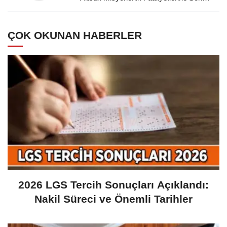
Veren Mustafa Kemal Atatürk'e
Minnettarız
ÇOK OKUNAN HABERLER
2026 LGS Tercih Sonuçları Açıklandı:
Nakil Süreci ve Önemli Tarihler