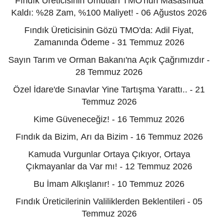
Fındık Üreticisinin Umutları TMO'nun Masasında
Kaldı: %28 Zam, %100 Maliyet! - 06 Ağustos 2026
Fındık Üreticisinin Gözü TMO'da: Adil Fiyat,
Zamanında Ödeme - 31 Temmuz 2026
Sayın Tarım ve Orman Bakanı'na Açık Çağrımızdır -
28 Temmuz 2026
Özel İdare'de Sınavlar Yine Tartışma Yarattı.. - 21
Temmuz 2026
Kime Güveneceğiz! - 16 Temmuz 2026
Fındık da Bizim, Arı da Bizim - 16 Temmuz 2026
Kamuda Vurgunlar Ortaya Çıkıyor, Ortaya
Çıkmayanlar da Var mı! - 12 Temmuz 2026
Bu İmam Alkışlanır! - 10 Temmuz 2026
Fındık Üreticilerinin Valiliklerden Beklentileri - 05
Temmuz 2026