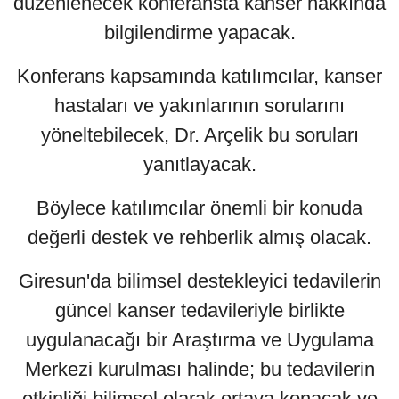
düzenlenecek konferansta kanser hakkında
bilgilendirme yapacak.
Konferans kapsamında katılımcılar, kanser
hastaları ve yakınlarının sorularını
yöneltebilecek, Dr. Arçelik bu soruları
yanıtlayacak.
Böylece katılımcılar önemli bir konuda
değerli destek ve rehberlik almış olacak.
Giresun'da bilimsel destekleyici tedavilerin
güncel kanser tedavileriyle birlikte
uygulanacağı bir Araştırma ve Uygulama
Merkezi kurulması halinde; bu tedavilerin
etkinliği bilimsel olarak ortaya konacak ve