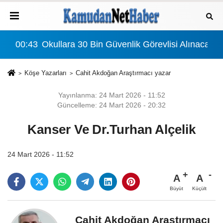
ınacak: Detaylar Ve Başvuru Süreci
00:43
Okullara 30 Bin Güvenlik Görevlisi Alınacak:
Köşe Yazarları
Cahit Akdoğan Araştırmacı yazar
Yayınlanma: 24 Mart 2026 - 11:52
Güncelleme: 24 Mart 2026 - 20:32
Kanser Ve Dr.Turhan Alçelik
24 Mart 2026 - 11:52
A
A
Büyüt
Küçült
Cahit Akdoğan Araştırmacı