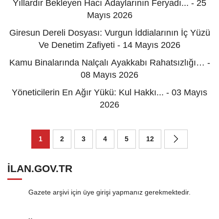
Yıllardır Bekleyen Hacı Adaylarının Feryadı... - 25
Mayıs 2026
Giresun Dereli Dosyası: Vurgun İddialarının İç Yüzü
Ve Denetim Zafiyeti - 14 Mayıs 2026
Kamu Binalarında Nalçalı Ayakkabı Rahatsızlığı… -
08 Mayıs 2026
Yöneticilerin En Ağır Yükü: Kul Hakkı... - 03 Mayıs
2026
1
2
3
4
5
12
ILAN.GOV.TR
Gazete arşivi için üye girişi yapmanız gerekmektedir.