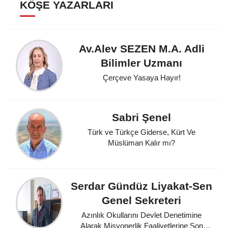
KÖŞE YAZARLARI
Av.Alev SEZEN M.A. Adli
Bilimler Uzmanı
Çerçeve Yasaya Hayır!
Sabri Şenel
Türk ve Türkçe Giderse, Kürt Ve
Müslüman Kalır mı?
Serdar Gündüz Liyakat-Sen
Genel Sekreteri
Azınlık Okullarını Devlet Denetimine
Alarak Misyonerlik Faaliyetlerine Son