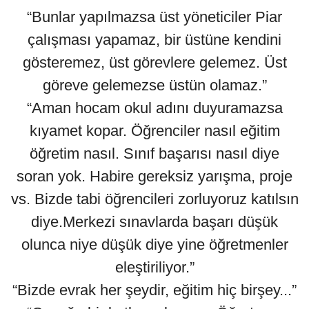
“Bunlar yapılmazsa üst yöneticiler Piar
çalışması yapamaz, bir üstüne kendini
gösteremez, üst görevlere gelemez. Üst
göreve gelemezse üstün olamaz.”
“Aman hocam okul adını duyuramazsa
kıyamet kopar. Öğrenciler nasıl eğitim
öğretim nasıl. Sınıf başarısı nasıl diye
soran yok. Habire gereksiz yarışma, proje
vs. Bizde tabi öğrencileri zorluyoruz katılsın
diye.Merkezi sınavlarda başarı düşük
olunca niye düşük diye yine öğretmenler
eleştiriliyor.”
“Bizde evrak her şeydir, eğitim hiç birşey...”