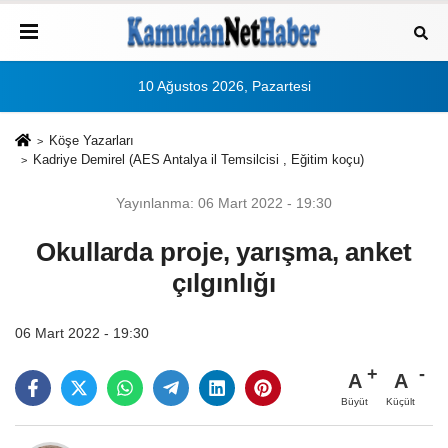
10 Ağustos 2026, Pazartesi
Köşe Yazarları
Kadriye Demirel (AES Antalya il Temsilcisi , Eğitim koçu)
Yayınlanma: 06 Mart 2022 - 19:30
Okullarda proje, yarışma, anket
çılgınlığı
06 Mart 2022 - 19:30
A
A
Büyüt
Küçült