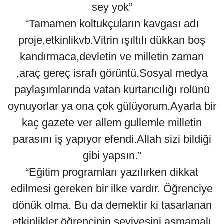
sey yok”
“Tamamen koltukçuların kavgası adı
proje,etkinlikvb.Vitrin ışıltılı dükkan boş
kandırmaca,devletin ve milletin zaman
,araç gereç israfı görüntü.Sosyal medya
paylaşımlarında vatan kurtarıcılığı rolünü
oynuyorlar ya ona çok gülüyorum.Ayarla bir
kaç gazete ver allem gullemle milletin
parasını iş yapıyor efendi.Allah sizi bildiği
gibi yapsın.”
“Eğitim programları yazılırken dikkat
edilmesi gereken bir ilke vardır. Öğrenciye
dönük olma. Bu da demektir ki tasarlanan
etkinlikler öğrencinin seviyesini aşmamalı