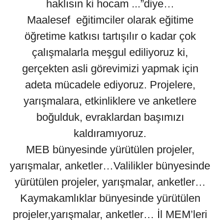
haklısın ki hocam ...”diye…
Maalesef eğitimciler olarak eğitime
öğretime katkısı tartışılır o kadar çok
çalışmalarla meşgul ediliyoruz ki,
gerçekten asli görevimizi yapmak için
adeta mücadele ediyoruz. Projelere,
yarışmalara, etkinliklere ve anketlere
boğulduk, evraklardan başımızı
kaldıramıyoruz.
MEB bünyesinde yürütülen projeler,
yarışmalar, anketler…Valilikler bünyesinde
yürütülen projeler, yarışmalar, anketler…
Kaymakamlıklar bünyesinde yürütülen
projeler,yarışmalar, anketler… İl MEM’leri