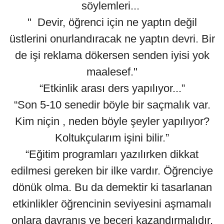
söylemleri...
" Devir, öğrenci için ne yaptın değil
üstlerini onurlandıracak ne yaptın devri. Bir
de işi reklama dökersen senden iyisi yok
maalesef."
“Etkinlik arası ders yapılıyor...”
“Son 5-10 senedir böyle bir saçmalık var.
Kim niçin , neden böyle şeyler yapılıyor?
Koltukçularım işini bilir.”
“Eğitim programları yazılırken dikkat
edilmesi gereken bir ilke vardır. Öğrenciye
dönük olma. Bu da demektir ki tasarlanan
etkinlikler öğrencinin seviyesini aşmamalı
onlara davranış ve beceri kazandırmalıdır.