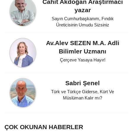
Cahit Akdoğan Araştırmacı
yazar
Sayın Cumhurbaşkanım, Fındık
Üreticisinin Umudu Sizsiniz
Av.Alev SEZEN M.A. Adli
Bilimler Uzmanı
Çerçeve Yasaya Hayır!
Sabri Şenel
Türk ve Türkçe Giderse, Kürt Ve
Müslüman Kalır mı?
ÇOK OKUNAN HABERLER