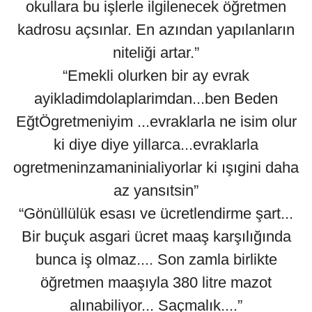
okullara bu işlerle ilgilenecek öğretmen
kadrosu açsınlar. En azından yapılanların
niteliği artar.”
“Emekli olurken bir ay evrak
ayikladimdolaplarimdan...ben Beden
EğtÖgretmeniyim ...evraklarla ne isim olur
ki diye diye yillarca...evraklarla
ogretmeninzamaninialiyorlar ki ışıgini daha
az yansıtsin”
“Gönüllülük esası ve ücretlendirme şart...
Bir buçuk asgari ücret maaş karşılığında
bunca iş olmaz.... Son zamla birlikte
öğretmen maaşıyla 380 litre mazot
alınabiliyor... Saçmalık....”