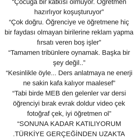
“Çocuğa bir katkısı olmuyor. Öğretmen
hazırlıyor koşuşturuyor”
“Çok doğru. Öğrenciye ve öğretmene hiç
bir faydası olmayan birilerine reklam yapma
fırsatı veren boş işler”
“Tamamen tribünlere oynamak. Başka bir
şey değil..”
“Kesinlikle öyle... Ders anlatmaya ne enerji
ne sakin kafa kalıyor maalesef”
“Tabi birde MEB den gelenler var dersi
öğrenciyi bırak evrak doldur video çek
fotoğraf çek, iyi öğretmen ol”
“SONUNA KADAR KATILIYORUM
.TÜRKİYE GERÇEĞİNDEN UZAKTA