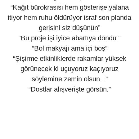
“Kağıt bürokrasisi hem gösterişe,yalana
itiyor hem ruhu öldürüyor israf son planda
gerisini siz düşünün”
“Bu proje işi iyice abartıya döndü.”
“Bol makyajı ama içi boş”
“Şişirme etkinliklerde rakamlar yüksek
görünecek ki uçuyoruz kaçıyoruz
söylemine zemin olsun...”
“Dostlar alışverişte görsün.”