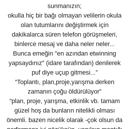
sunmanızın;
okulla hiç bir bağı olmayan velilerin okula
olan tutumlarını değiştirmek için
dakikalarca süren telefon görüşmeleri,
binlerce mesaj ve daha neler neler...
Bunca emeğin "en azından etwinning
yapsaydınız" (idare tarafından) denilerek
puf diye uçup gitmesi...”
“Toplantı, plan,proje,yarışma derken
zamanın çoğu öldürülüyor”
“plan, proje, yarışma, etkinlik vb. tamam
güzel hoş da bunların nitelikli olması
önemli. bazen nicelik olarak -çok olsun da