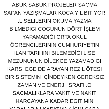
ABUK SABUK PROJELER SACMA
SAPAN YAZIŞMALAR KOCA YIL BITIYOR
.LISELILERIN OKUMA YAZMA
BILMEDIGI COGUNUN DÖRT İŞLEM
YAPAMADIĞI ORTA OKUL
ÖGRENCILERININ CUMHURIYETIN
ILAN TARIHINI BILEMEDİĞI LISE
MEZUNUNUN DİLEKCE YAZAMADIGI
KARSI EGE DE ARAYAN REZIL ÖTESI
BIR SISTEMIN İÇİNDEYKEN GEREKSIZ
ZAMAN VE ENERJI ISRAFI .O
SACMALIKLARA VAKIT VE NAKIT
HARCAYANA KADAR EGITIMIN