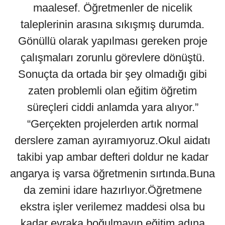
maalesef. Öğretmenler de nicelik
taleplerinin arasına sıkışmış durumda.
Gönüllü olarak yapılması gereken proje
çalışmaları zorunlu görevlere dönüştü.
Sonuçta da ortada bir şey olmadığı gibi
zaten problemli olan eğitim öğretim
süreçleri ciddi anlamda yara alıyor.”
“Gerçekten projelerden artık normal
derslere zaman ayıramıyoruz.Okul aidatı
takibi yap ambar defteri doldur ne kadar
angarya iş varsa öğretmenin sırtında.Buna
da zemini idare hazırlıyor.Öğretmene
ekstra işler verilemez maddesi olsa bu
kadar evraka boğulmayıp eğitim adına