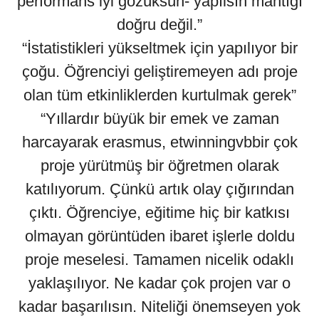
performans iyi gözüksün- yapılsın mantığı
doğru değil.”
“İstatistikleri yükseltmek için yapılıyor bir
çoğu. Öğrenciyi geliştiremeyen adı proje
olan tüm etkinliklerden kurtulmak gerek”
“Yıllardır büyük bir emek ve zaman
harcayarak erasmus, etwinningvbbir çok
proje yürütmüş bir öğretmen olarak
katılıyorum. Çünkü artık olay çığırından
çıktı. Öğrenciye, eğitime hiç bir katkısı
olmayan görüntüden ibaret işlerle doldu
proje meselesi. Tamamen nicelik odaklı
yaklaşılıyor. Ne kadar çok projen var o
kadar başarılısın. Niteliği önemseyen yok