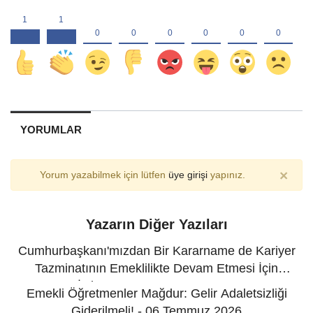
YORUMLAR
×
Yorum yazabilmek için lütfen
üye girişi
yapınız.
Yazarın Diğer Yazıları
Cumhurbaşkanı'mızdan Bir Kararname de Kariyer
Tazminatının Emeklilikte Devam Etmesi İçin
İstiyoruz! - 12 Temmuz 2026
Emekli Öğretmenler Mağdur: Gelir Adaletsizliği
Giderilmeli! - 06 Temmuz 2026