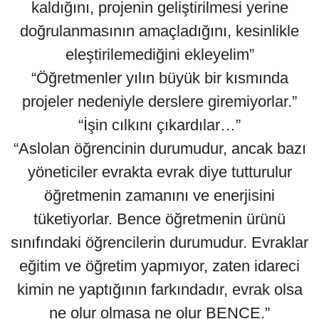
kaldığını, projenin geliştirilmesi yerine
doğrulanmasının amaçladığını, kesinlikle
eleştirilemediğini ekleyelim”
“Öğretmenler yılın büyük bir kısmında
projeler nedeniyle derslere giremiyorlar.”
“İşin cılkını çıkardılar…”
“Aslolan öğrencinin durumudur, ancak bazı
yöneticiler evrakta evrak diye tutturulur
öğretmenin zamanını ve enerjisini
tüketiyorlar. Bence öğretmenin ürünü
sınıfındaki öğrencilerin durumudur. Evraklar
eğitim ve öğretim yapmıyor, zaten idareci
kimin ne yaptığının farkındadır, evrak olsa
ne olur olmasa ne olur BENCE.”