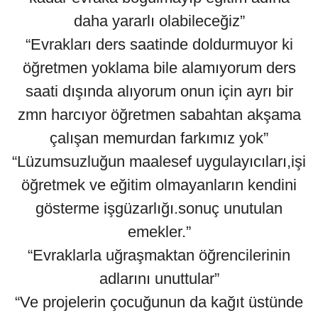
daha yararlı olabileceğiz”
“Evrakları ders saatinde doldurmuyor ki
öğretmen yoklama bile alamıyorum ders
saati dışında alıyorum onun için ayrı bir
zmn harcıyor öğretmen sabahtan akşama
çalışan memurdan farkımız yok”
“Lüzumsuzluğun maalesef uygulayıcıları,işi
öğretmek ve eğitim olmayanların kendini
gösterme işgüzarlığı.sonuç unutulan
emekler.”
“Evraklarla uğraşmaktan öğrencilerinin
adlarını unuttular”
“Ve projelerin çocuğunun da kağıt üstünde