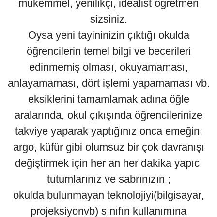
mükemmel, yenilikçi, idealist öğretmen
sizsiniz.
Oysa yeni tayininizin çıktığı okulda
öğrencilerin temel bilgi ve becerileri
edinmemiş olması, okuyamaması,
anlayamaması, dört işlemi yapamaması vb.
eksiklerini tamamlamak adına öğle
aralarında, okul çıkışında öğrencilerinize
takviye yaparak yaptığınız onca emeğin;
argo, küfür gibi olumsuz bir çok davranışı
değiştirmek için her an her dakika yapıcı
tutumlarınız ve sabrınızın ;
okulda bulunmayan teknolojiyi(bilgisayar,
projeksiyonvb) sınıfın kullanımına