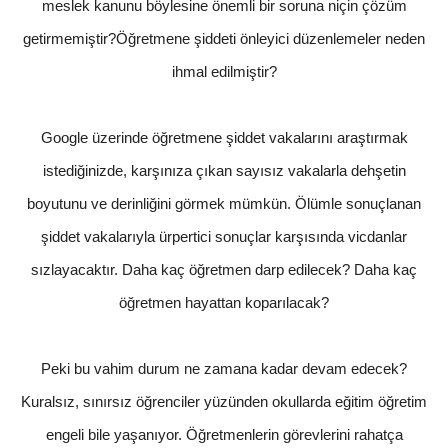
meslek kanunu böylesine önemli bir soruna niçin çözüm
getirmemiştir?Öğretmene şiddeti önleyici düzenlemeler neden
ihmal edilmiştir?
Google üzerinde öğretmene şiddet vakalarını araştırmak
istediğinizde, karşınıza çıkan sayısız vakalarla dehşetin
boyutunu ve derinliğini görmek mümkün. Ölümle sonuçlanan
şiddet vakalarıyla ürpertici sonuçlar karşısında vicdanlar
sızlayacaktır. Daha kaç öğretmen darp edilecek? Daha kaç
öğretmen hayattan koparılacak?
Peki bu vahim durum ne zamana kadar devam edecek?
Kuralsız, sınırsız öğrenciler yüzünden okullarda eğitim öğretim
engeli bile yaşanıyor. Öğretmenlerin görevlerini rahatça