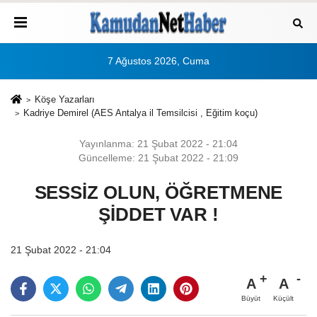
7 Ağustos 2026, Cuma
Köşe Yazarları
Kadriye Demirel (AES Antalya il Temsilcisi , Eğitim koçu)
Yayınlanma: 21 Şubat 2022 - 21:04
Güncelleme: 21 Şubat 2022 - 21:09
SESSİZ OLUN, ÖĞRETMENE
ŞİDDET VAR !
21 Şubat 2022 - 21:04
A
A
Büyüt
Küçült