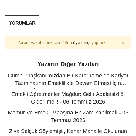
YORUMLAR
×
Yorum yazabilmek için lütfen
üye girişi
yapınız.
Yazarın Diğer Yazıları
Cumhurbaşkanı'mızdan Bir Kararname de Kariyer
Tazminatının Emeklilikte Devam Etmesi İçin
İstiyoruz! - 12 Temmuz 2026
Emekli Öğretmenler Mağdur: Gelir Adaletsizliği
Giderilmeli! - 06 Temmuz 2026
Memur Ve Emekli Maaşına Ek Zam Yapılmalı - 03
Temmuz 2026
Ziya Selçuk Söylemişti, Kenar Mahalle Okulunun