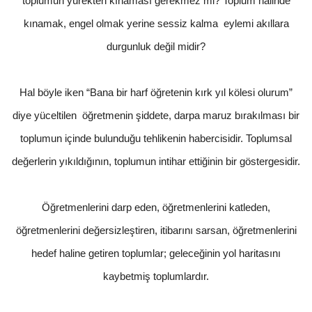
toplumun yürekten kınaması gerekmez mi? Toplum halinde
kınamak, engel olmak yerine sessiz kalma eylemi akıllara
durgunluk değil midir?
Hal böyle iken “Bana bir harf öğretenin kırk yıl kölesi olurum”
diye yüceltilen öğretmenin şiddete, darpa maruz bırakılması bir
toplumun içinde bulunduğu tehlikenin habercisidir. Toplumsal
değerlerin yıkıldığının, toplumun intihar ettiğinin bir göstergesidir.
Öğretmenlerini darp eden, öğretmenlerini katleden,
öğretmenlerini değersizleştiren, itibarını sarsan, öğretmenlerini
hedef haline getiren toplumlar; geleceğinin yol haritasını
kaybetmiş toplumlardır.