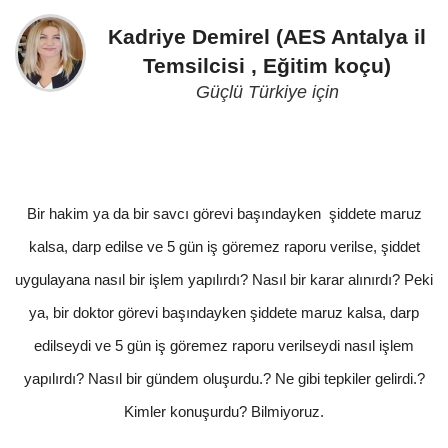
Kadriye Demirel (AES Antalya il
Temsilcisi , Eğitim koçu)
Güçlü Türkiye için
Bir hakim ya da bir savcı görevi başındayken şiddete maruz
kalsa, darp edilse ve 5 gün iş göremez raporu verilse, şiddet
uygulayana nasıl bir işlem yapılırdı? Nasıl bir karar alınırdı? Peki
ya, bir doktor görevi başındayken şiddete maruz kalsa, darp
edilseydi ve 5 gün iş göremez raporu verilseydi nasıl işlem
yapılırdı? Nasıl bir gündem oluşurdu.? Ne gibi tepkiler gelirdi.?
Kimler konuşurdu? Bilmiyoruz.