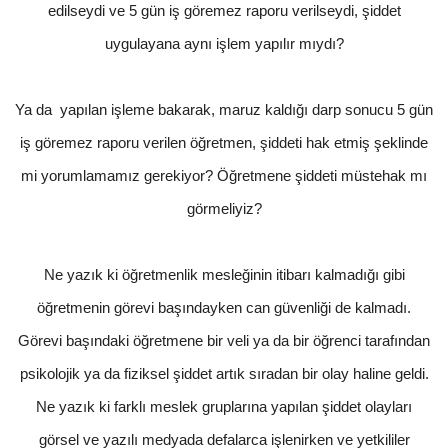
edilseydi ve 5 gün iş göremez raporu verilseydi, şiddet
uygulayana aynı işlem yapılır mıydı?
Ya da yapılan işleme bakarak, maruz kaldığı darp sonucu 5 gün
iş göremez raporu verilen öğretmen, şiddeti hak etmiş şeklinde
mi yorumlamamız gerekiyor? Öğretmene şiddeti müstehak mı
görmeliyiz?
Ne yazık ki öğretmenlik mesleğinin itibarı kalmadığı gibi
öğretmenin görevi başındayken can güvenliği de kalmadı.
Görevi başındaki öğretmene bir veli ya da bir öğrenci tarafından
psikolojik ya da fiziksel şiddet artık sıradan bir olay haline geldi.
Ne yazık ki farklı meslek gruplarına yapılan şiddet olayları
görsel ve yazılı medyada defalarca işlenirken ve yetkililer