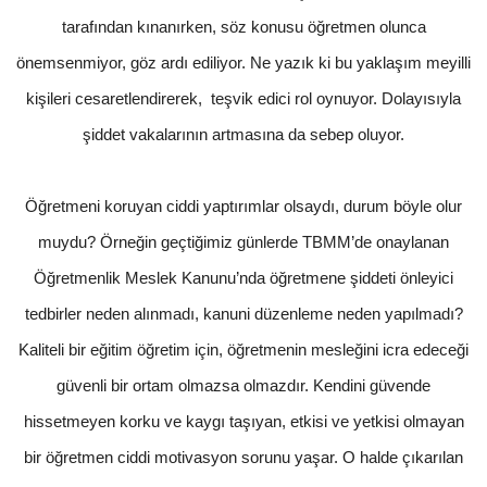
tarafından kınanırken, söz konusu öğretmen olunca
önemsenmiyor, göz ardı ediliyor. Ne yazık ki bu yaklaşım meyilli
kişileri cesaretlendirerek, teşvik edici rol oynuyor. Dolayısıyla
şiddet vakalarının artmasına da sebep oluyor.
Öğretmeni koruyan ciddi yaptırımlar olsaydı, durum böyle olur
muydu? Örneğin geçtiğimiz günlerde TBMM’de onaylanan
Öğretmenlik Meslek Kanunu’nda öğretmene şiddeti önleyici
tedbirler neden alınmadı, kanuni düzenleme neden yapılmadı?
Kaliteli bir eğitim öğretim için, öğretmenin mesleğini icra edeceği
güvenli bir ortam olmazsa olmazdır. Kendini güvende
hissetmeyen korku ve kaygı taşıyan, etkisi ve yetkisi olmayan
bir öğretmen ciddi motivasyon sorunu yaşar. O halde çıkarılan