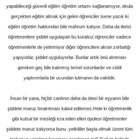
yapabileceği güvenli eğitim öğretim ortamı sağlanamıyor, okula
gerçekten eğitim almak için gelen öğrenciler isene yazık ki
eğitim öğretim hakkından bile mahrum kalıyor. Daha da ilerisi
öğretmenlere şiddet uygulayan bu kuralsız öğrenciler sadece
öğretmenlerle de yetinmiyor diğer öğrencilere akran zorbalığı
yapıyorlar, şiddet uyguluyorlar. Bunlar artık önü alınması
gereken geç bile kalınmış temel sorunlardır ve ciddi
yaptırımlarla bir ucundan tutmanın da vaktidir.
İnsan bir yana, hiçbir canlının daha da ötesi bir eşyanın bile
şiddete maruz bırakılması kabul edilemez.Hele ki öğretmenlik
gibi kutsal bir mesleği icra eden elleri öpülesi öğretmenler
şiddete maruz kalıyorsa bunu yetkililer başta olmak üzere tüm