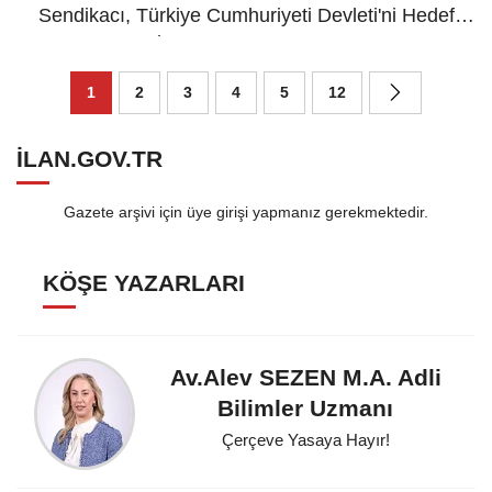
Sendikacı, Türkiye Cumhuriyeti Devleti'ni Hedef
Alamaz! - 29 Mart 2026
1
2
3
4
5
12
ILAN.GOV.TR
Gazete arşivi için üye girişi yapmanız gerekmektedir.
KÖŞE YAZARLARI
Av.Alev SEZEN M.A. Adli
Bilimler Uzmanı
Çerçeve Yasaya Hayır!