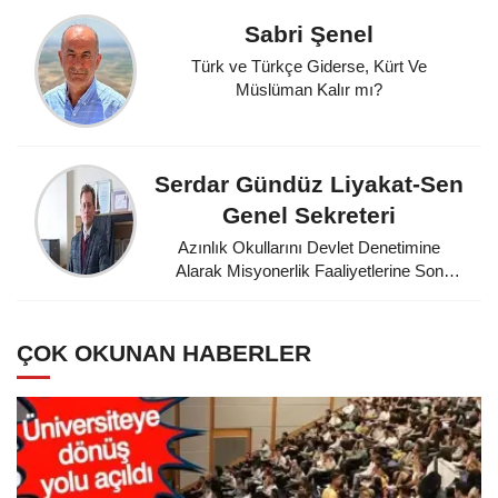
Sabri Şenel
Türk ve Türkçe Giderse, Kürt Ve
Müslüman Kalır mı?
Serdar Gündüz Liyakat-Sen
Genel Sekreteri
Azınlık Okullarını Devlet Denetimine
Alarak Misyonerlik Faaliyetlerine Son
Veren Mustafa Kemal Atatürk'e
Minnettarız
ÇOK OKUNAN HABERLER