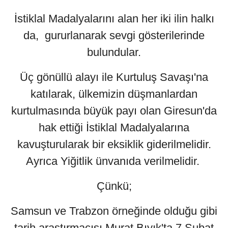
İstiklal Madalyalarını alan her iki ilin halkı
da, gururlanarak sevgi gösterilerinde
bulundular.
Üç gönüllü alayı ile Kurtuluş Savaşı'na
katılarak, ülkemizin düşmanlardan
kurtulmasında büyük payı olan Giresun'da
hak ettiği İstiklal Madalyalarına
kavuşturularak bir eksiklik giderilmelidir.
Ayrıca Yiğitlik ünvanıda verilmelidir.
Çünkü;
Samsun ve Trabzon örneğinde olduğu gibi
tarih araştırmacısı Murat Bıyık'ta 7 Şubat