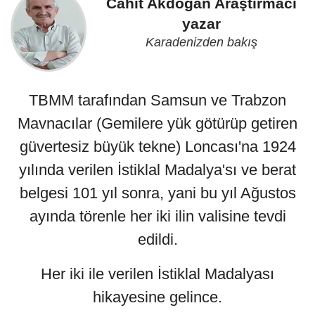
Cahit Akdoğan Araştırmacı
yazar
Karadenizden bakış
TBMM tarafından Samsun ve Trabzon
Mavnacılar (Gemilere yük götürüp getiren
güvertesiz büyük tekne) Loncası'na 1924
yılında verilen İstiklal Madalya'sı ve berat
belgesi 101 yıl sonra, yani bu yıl Ağustos
ayında törenle her iki ilin valisine tevdi
edildi.
Her iki ile verilen İstiklal Madalyası
hikayesine gelince.