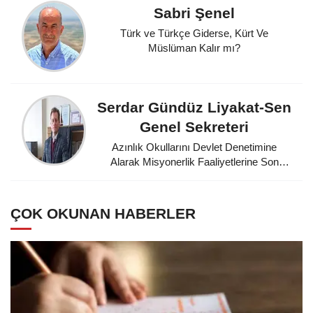
Sabri Şenel
Türk ve Türkçe Giderse, Kürt Ve
Müslüman Kalır mı?
Serdar Gündüz Liyakat-Sen
Genel Sekreteri
Azınlık Okullarını Devlet Denetimine
Alarak Misyonerlik Faaliyetlerine Son
Veren Mustafa Kemal Atatürk'e
Minnettarız
ÇOK OKUNAN HABERLER