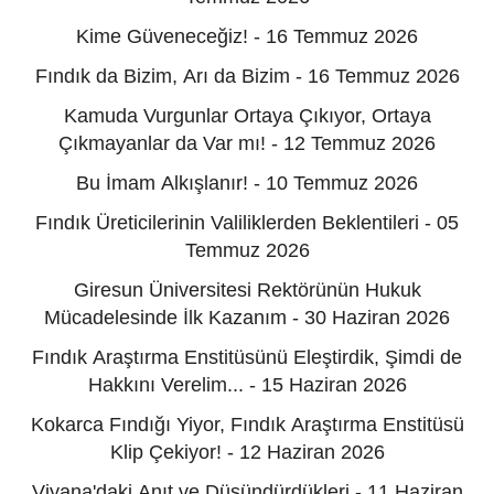
Kime Güveneceğiz! - 16 Temmuz 2026
Fındık da Bizim, Arı da Bizim - 16 Temmuz 2026
Kamuda Vurgunlar Ortaya Çıkıyor, Ortaya
Çıkmayanlar da Var mı! - 12 Temmuz 2026
Bu İmam Alkışlanır! - 10 Temmuz 2026
Fındık Üreticilerinin Valiliklerden Beklentileri - 05
Temmuz 2026
Giresun Üniversitesi Rektörünün Hukuk
Mücadelesinde İlk Kazanım - 30 Haziran 2026
Fındık Araştırma Enstitüsünü Eleştirdik, Şimdi de
Hakkını Verelim... - 15 Haziran 2026
Kokarca Fındığı Yiyor, Fındık Araştırma Enstitüsü
Klip Çekiyor! - 12 Haziran 2026
Viyana'daki Anıt ve Düşündürdükleri - 11 Haziran