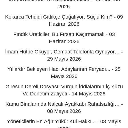
2026
Kokarca Tehdidi Gittikçe Çoğalıyor: Suçlu Kim? - 09
Haziran 2026
Fındık Üreticileri Bu Fırsatı Kaçırmamalı - 03
Haziran 2026
İmam Hutbe Okuyor, Cemaat Telefonla Oynuyor… -
29 Mayıs 2026
Yıllardır Bekleyen Hacı Adaylarının Feryadı... - 25
Mayıs 2026
Giresun Dereli Dosyası: Vurgun İddialarının İç Yüzü
Ve Denetim Zafiyeti - 14 Mayıs 2026
Kamu Binalarında Nalçalı Ayakkabı Rahatsızlığı… -
08 Mayıs 2026
Yöneticilerin En Ağır Yükü: Kul Hakkı... - 03 Mayıs