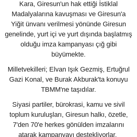
Kara, Giresun'un hak ettiği İstiklal
Madalyalarına kavuşması ve Giresun'a
Yiğit ünvanı verilmesi yönünde Giresun
genelinde, yurt içi ve yurt dışında başlatmış
olduğu imza kampanyası çığ gibi
büyümekte.
Milletvekilleri; Elvan Işık Gezmiş, Ertuğrul
Gazi Konal, ve Burak Akburak'ta konuyu
TBMM'ne taşıdılar.
Siyasi partiler, bürokrasi, kamu ve sivil
toplum kuruluşları, Giresun halkı, özetle,
7'den 70'e herkes gönülden imzalarını
atarak kampanyayı destekliyorlar.