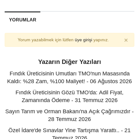
YORUMLAR
×
Yorum yazabilmek için lütfen
üye girişi
yapınız.
Yazarın Diğer Yazıları
Fındık Üreticisinin Umutları TMO'nun Masasında
Kaldı: %28 Zam, %100 Maliyet! - 06 Ağustos 2026
Fındık Üreticisinin Gözü TMO'da: Adil Fiyat,
Zamanında Ödeme - 31 Temmuz 2026
Sayın Tarım ve Orman Bakanı'na Açık Çağrımızdır -
28 Temmuz 2026
Özel İdare'de Sınavlar Yine Tartışma Yarattı.. - 21
Temmuz 2026