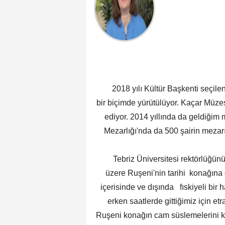
2018 yılı Kültür Başkenti seçilen Te
bir biçimde yürütülüyor. Kaçar Müze
ediyor. 2014 yıllında da geldiğim
Mezarlığı'nda da 500 şairin mezar
Tebriz Üniversitesi rektörlüğünün
üzere Ruşeni'nin tarihi konağına 
içerisinde ve dışında fıskiyeli b
erken saatlerde gittiğimiz için e
Ruşeni konağın cam süslemelerini ke