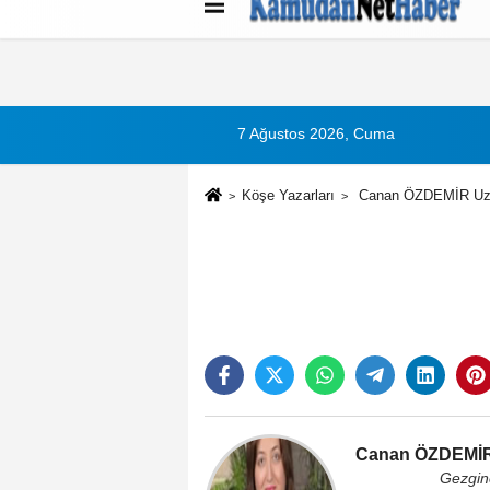
Künye
İletişim
Çerez Politikası
G
7 Ağustos 2026, Cuma
Köşe Yazarları
Canan ÖZDEMİR Uz
Canan ÖZDEMİR
Gezgin