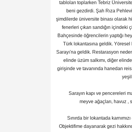
tabloları toplarken Tebriz Üniversi
beni gezdirdi. Şah Rıza Pehlevi 
şimdilerde üniversite binası olarak h
fenerleri çıkan sandığın içindeki 
Bahçesinde öğrencilerin yaptığı heyk
Türk lokantasına geldik. Yöresel 
Sarayı'na geldik. Restarasyon nedeni
elinde üzüm salkımı, diğer elinde 
girişinde ve tavanında hanedan reisin
yeşi
Sarayın kapı ve pencereleri mavi
meyve ağaçları, havuz , 
Sınırda bir lokantada karnımızı do
Objektifime dayanarak gezi hakkın