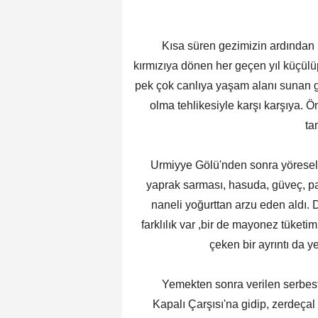
Kısa süren gezimizin ardından Urm
kırmızıya dönen her geçen yıl küçülü
pek çok canlıya yaşam alanı sunan 
olma tehlikesiyle karşı karşıya. 
ta
Urmiyye Gölü'nden sonra yöresel ye
yaprak sarması, hasuda, güveç, pat
naneli yoğurttan arzu eden aldı.
farklılık var ,bir de mayonez tüketi
çeken bir ayrıntı da y
Yemekten sonra verilen serbest
Kapalı Çarşısı'na gidip, zerdeçal