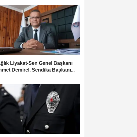
ağlık Liyakat-Sen Genel Başkanı
met Demirel, Sendika Başkanı...