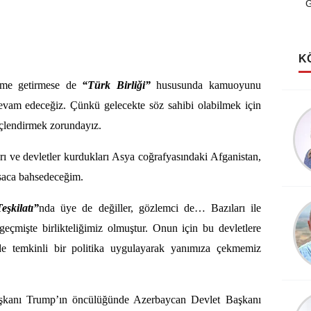
G
K
deme getirmese de
“Türk Birliği”
hususunda kamuoyunu
vam edeceğiz. Çünkü gelecekte söz sahibi olabilmek için
Şerife Güven
çlendirmek zorundayız.
Kutlu Rüyalar Görmeliyiz
rı ve devletler kurdukları Asya coğrafyasındaki Afganistan,
ısaca bahsedeceğim.
Köksal Cengiz
eşkilatı”
nda üye de değiller, gözlemci de… Bazıları ile
Destanlar Burcundayım!
a geçmişte birlikteliğimiz olmuştur. Onun için bu devletlere
de temkinli bir politika uygulayarak yanımıza çekmemiz
şkanı Trump’ın öncülüğünde Azerbaycan Devlet Başkanı
Şevket Sezer