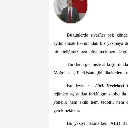
Bugünlerde siyasîler pek gün
aydınlatmak bakımından biz yazmaya de
birlikteliğimizi hem büyütmek hem de gü
Türklerin geçmişte at koşturdukla
Moğolistan, Tacikistan gibi ülkelerden k
Bu devletler
“Türk Devletleri T
rejimleri açısından farklılığımız olsa d
yönelik hem akıllı hem tedbirli hem 
gerekmektedir.
Bu yazıyı hazırlarken, ABD Ba