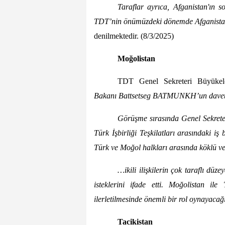
Taraflar ayrıca, Afganistan'ın 
TDT’nin önümüzdeki dönemde Afganistan il
denilmektedir. (8/3/2025
)
Moğolistan
TDT Genel Sekreteri Büyü
Bakanı Battsetseg BATMUNKH’un daveti üz
Görüşme sırasında Genel Sekreter,
Türk İşbirliği Teşkilatları arasındaki iş
Türk ve Moğol halkları arasında köklü ve 
…ikili ilişkilerin çok taraflı düz
isteklerini ifade etti. Moğolistan ile
ilerletilmesinde önemli bir rol oynayacağı
Tacikistan